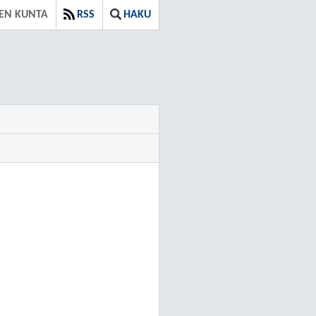
EN KUNTA
RSS
HAKU